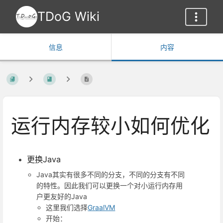
TDoG Wiki
信息
内容
运行内存较小如何优化
更换Java
Java其实有很多不同的分支，不同的分支有不同
的特性。因此我们可以更换一个对小运行内存用
户更友好的Java
这里我们选择
GraalVM
开始：