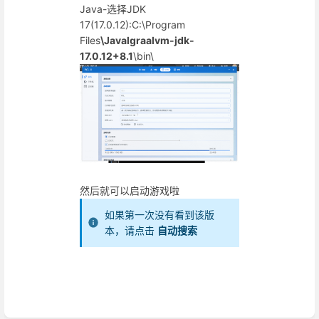
Java-选择JDK
17(17.0.12):C:\Program
Files
\Javalgraalvm-jdk-
17.0.12+8.1
\bin\
然后就可以启动游戏啦
如果第一次没有看到该版
本，请点击
自动搜索
进