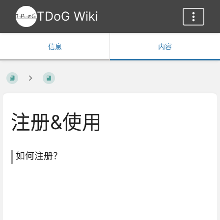
TDoG Wiki
信息
内容
注册&使用
如何注册？